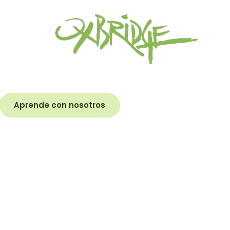
Aprende con nosotros
Más sobre nosotros